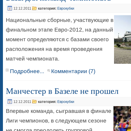
12.12.2011
категория:
Еврокубки
Национальные сборные, участвующие в
финальном этапе Евро-2012, на данный
момент определяются с базами своего
расположения на время проведения
матчей чемпионата.
Подробнее...
Комментарии (7)
Манчестер в Базеле не прошел
12.12.2011
категория:
Еврокубки
Впервые команда, сыгравшая в финале
Лиги чемпионов, в следующем сезоне
не смогла преодолеть групповой