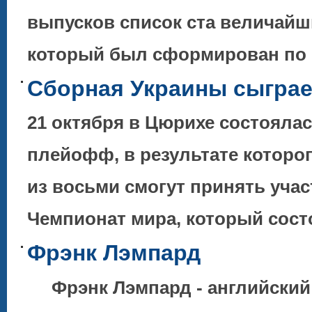
выпусков список ста величайш
который был сформирован по 
Сборная Украины сыграе
21 октября в Цюрихе состояла
плейофф, в результате котор
из восьми смогут принять учас
Чемпионат мира, который сос
Фрэнк Лэмпард
Фрэнк Лэмпард - английский 