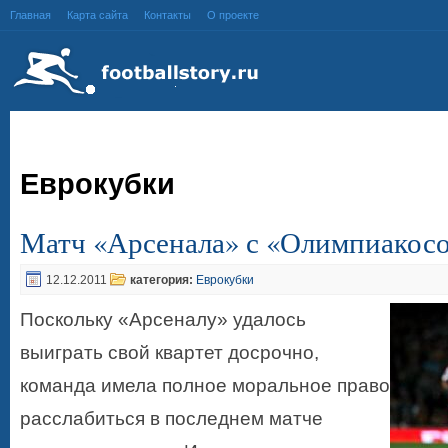
Главная
Карта сайта
Контакты
О проекте
Еврокубки
Матч «Арсенала» с «Олимпиакос
12.12.2011
категория:
Еврокубки
Поскольку «Арсеналу» удалось
выиграть свой квартет досрочно,
команда имела полное моральное право
расслабиться в последнем матче