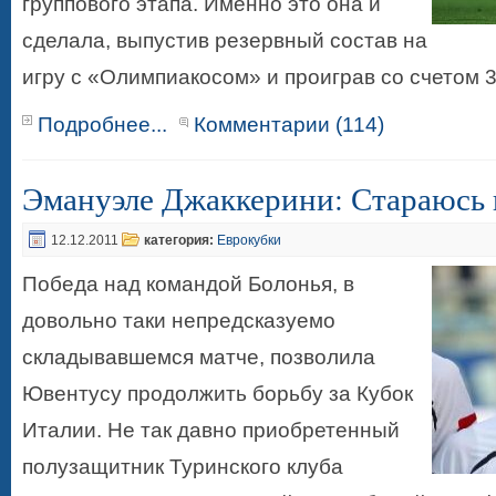
группового этапа. Именно это она и
сделала, выпустив резервный состав на
игру с «Олимпиакосом» и проиграв со счетом 3
Подробнее...
Комментарии (114)
Эмануэле Джаккерини: Стараюсь и
12.12.2011
категория:
Еврокубки
Победа над командой Болонья, в
довольно таки непредсказуемо
складывавшемся матче, позволила
Ювентусу продолжить борьбу за Кубок
Италии. Не так давно приобретенный
полузащитник Туринского клуба