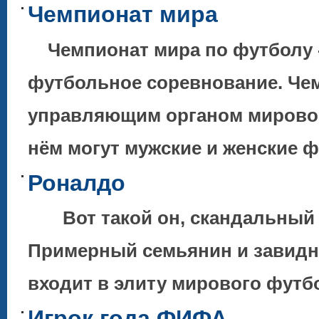
Чемпионат мира
Чемпионат мира по футболу -
футбольное соревнование. Че
управляющим органом мировог
нём могут мужские и женские
Роналдо
Вот такой он, скандальный и
Примерный семьянин и завидны
входит в элиту мирового футбо
Игрок года ФИФА