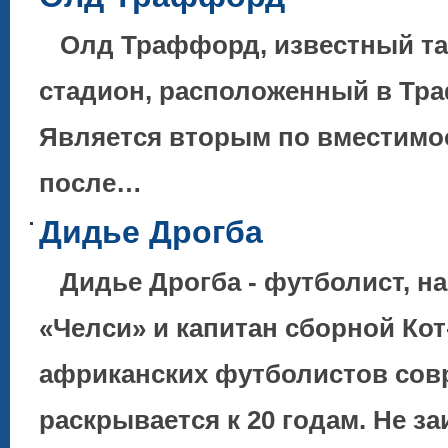
Олд Траффорд, известный та
стадион, расположенный в Тр
Является вторым по вместимо
после…
Дидье Дрогба
Дидье Дрогба - футболист, н
«Челси» и капитан сборной Кот
африканских футболистов со
раскрывается к 20 годам. Не з