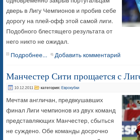
одновременно закрыв португальцам
дверь в Лигу Чемпионов и пробив себе
дорогу на плей-офф этой самой лиги.
Подобного блестящего результата от
него никто не ожидал.
Подробнее...
Добавить комментарий
Манчестер Сити прощается с Ли
10.12.2011
категория:
Еврокубки
Мечтам англичан, предвкушавших
финал Лиги чемпионов из двух команд
представляющих Манчестер, сбыться
не суждено. Обе команды досрочно