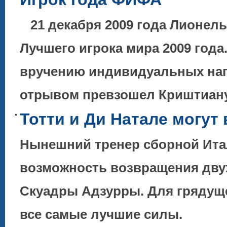
21 декабря 2009 года Лионел
Лучшего игрока мира 2009 года
вручению индивидуальных наг
отрывом превзошел Криштиа
Тотти и Ди Натале могут
Нынешний тренер сборной Ита
возможность возвращения двух
Скуадры Адзурры. Для грядуще
все самые лучшие силы.