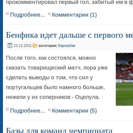
прокомментировал первый гол, забитый им в 
Подробнее...
Комментарии (1)
Бенфика идет дальше с первого м
12.12.2011
категория:
Еврокубки
После того, как состоялся, можно
сказать товарищеский матч, пора уже
сделать выводы о том, что сил у
португальцев было намного больше,
нежели у их соперников - Оцелула.
Подробнее...
Комментарии (5)
Базы для команд чемпионата