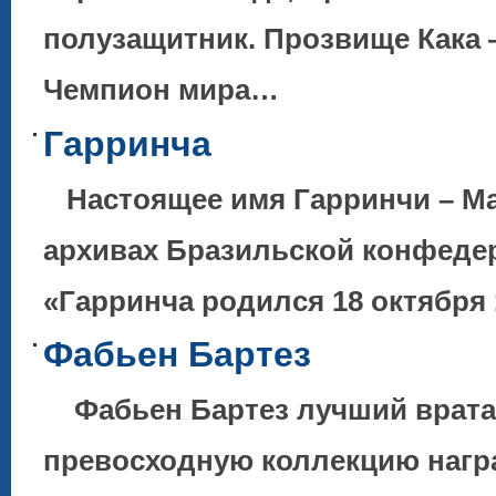
полузащитник. Прозвище Кака 
Чемпион мира…
Гарринча
Настоящее имя Гарринчи – Ма
архивах Бразильской конфедер
«Гарринча родился 18 октября 
Фабьен Бартез
Фабьен Бартез лучший врата
превосходную коллекцию нагр