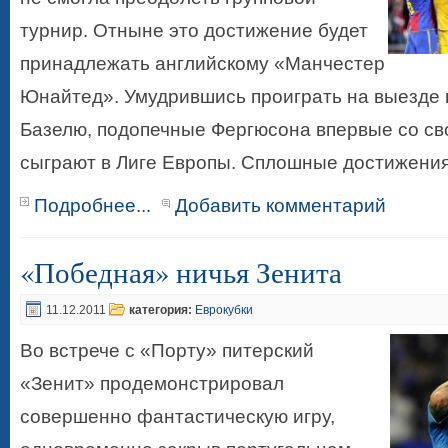
турнир. Отныне это достижение будет
принадлежать английскому «Манчестер
Юнайтед». Умудрившись проиграть на выезде
Базелю, подопечные Фергюсона впервые со св
сыграют в Лиге Европы. Сплошные достижен
Подробнее...
Добавить комментарий
«Победная» ничья Зенита
11.12.2011
категория:
Еврокубки
Во встрече с «Порту» питерский
«Зенит» продемонстрировал
совершенно фантастическую игру,