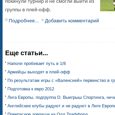
покинули турнир и не смогли выйти из
группы в плей-офф.
Подробнее...
Добавить комментарий
Еще статьи...
Наполи пробивает путь в 1/8
Армейцы выходят в плей-офф
По результатам игры с «Валенсией» первенство в г
Подготовка к евро 2012
Лига Европы, подгруппа D. Выигрыш Спортинга, нич
Английские клубы радуют и не радуют в Лиге Европ
Прекрасное зрелище на Олд Траффорд