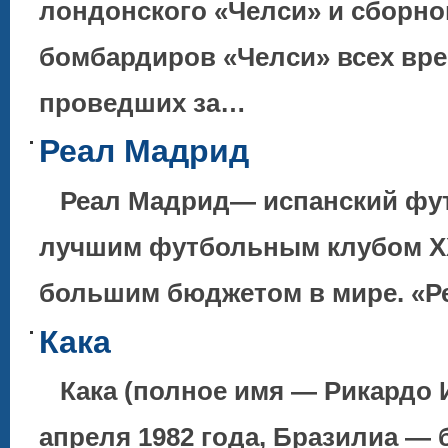
лондонского «Челси» и сборной
бомбардиров «Челси» всех врем
проведших за…
Реал Мадрид
Реал Мадрид— испанский фут
лучшим футбольным клубом XX
большим бюджетом в мире. «
Кака
Кака (полное имя — Рикардо И
апреля 1982 года, Бразилиа — 