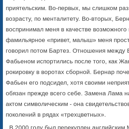
приятельским. Во-первых, мы слишком ра
возрасту, по менталитету. Во-вторых, Бер
воспринимал меня в качестве возможного 
фамильярное «привет, малыш» меня прост
говорил потом Бартез. Отношения между 
Фабьеном испортились после того, как Жа
рокировку в воротах сборной. Бернар поч
Фабьен его подсидел, хо
тя своими неприя
обязан прежде всего себе. Замена Лама н
актом символическим - она свидетельство
поколений в рядах «трехцветных».
В 2000 году был перекуплен английским