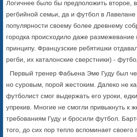
Логичнее было бы предположить второе, в
регбийной семьи, да и футбол в Лавелане 
популярности своему более древнему собр
городка происходило даже размежевание 
принципу. Французские ребятишки отдава
регби, их каталонские сверстники) - футбо
Первый тренер Фабьена Эме Гуду был ч
но суровым, порой жестоким. Далеко не 
футболист смог выдержать его уроки, едки
упрекив. Многие не смогли привыкнуть к ж
требованиям Гуду и бросили футбол. Барт
того, до сих пор тепло вспоминает своего 