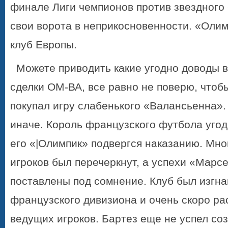
финале Лиги чемпионов против звездного
свои ворота в неприкосновенности. «Оли
клуб Европы.
Можете приводить какие угодно доводы 
сделки ОМ-ВА, все равно не поверю, чтоб
покупал игру слабенького «Валансьенна».
иначе. Король французского футбола угод
его «|Олимпик» подвергся наказанию. Мно
игроков был перечеркнут, а успехи «Марс
поставлены под сомнение. Клуб был изгна
французского дивизиона и очень скоро ра
ведущих игроков. Бартез еще не успел со