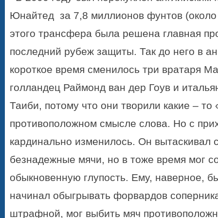
Юнайтед
за 7,8 миллионов фунтов (около 
этого трансфера была решена главная пр
последний рубеж защиты. Так до него в ан
короткое время сменилось три вратаря Ма
голландец Раймонд ван дер Гоув и италь
Таиби, потому что они творили какие – то 
противоположном смысле слова. Но с пр
кардинально изменилось. Он вытаскивал 
безнадежные мячи, но в тоже время мог 
обыкновенную глупость. Ему, наверное, бы
начинал обыгрывать форвардов соперника
штрафной, мог выбить мяч противоположн