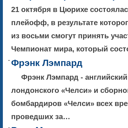
21 октября в Цюрихе состояла
плейофф, в результате котор
из восьми смогут принять учас
Чемпионат мира, который сос
Фрэнк Лэмпард
Фрэнк Лэмпард - английский 
лондонского «Челси» и сборной
бомбардиров «Челси» всех врем
проведших за…