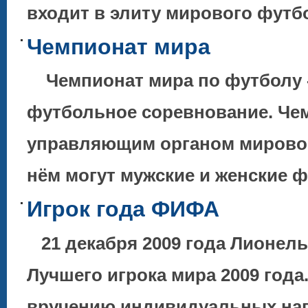
входит в элиту мирового футбо
Чемпионат мира
Чемпионат мира по футболу -
футбольное соревнование. Че
управляющим органом мировог
нём могут мужские и женские
Игрок года ФИФА
21 декабря 2009 года Лионел
Лучшего игрока мира 2009 года
вручению индивидуальных наг