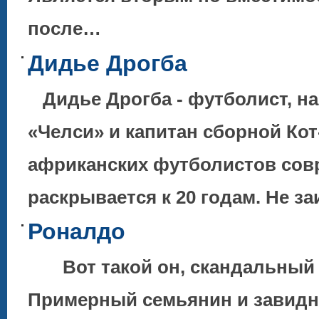
после…
Дидье Дрогба
Дидье Дрогба - футболист, н
«Челси» и капитан сборной Кот
африканских футболистов со
раскрывается к 20 годам. Не з
Роналдо
Вот такой он, скандальный и
Примерный семьянин и завидны