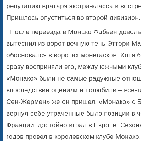
репутацию вратаря экстра-класса и востр
Пришлось опуститься во второй дивизион.
После переезда в Монако Фабьен доволь
вытеснил из ворот вечную тень Эттори М
обосновался в воротах монегасков. Хотя 
сразу восприняли его, между южными клу
«Монако» были не самые радужные отнош
впоследствии оценили и полюбили – все-т
Сен-Жермен» же он пришел. «Монако» с Б
вернул себе утраченные было позиции в 
Франции, достойно играл в Европе. Сезон
годов провел в королевском клубе Монако.