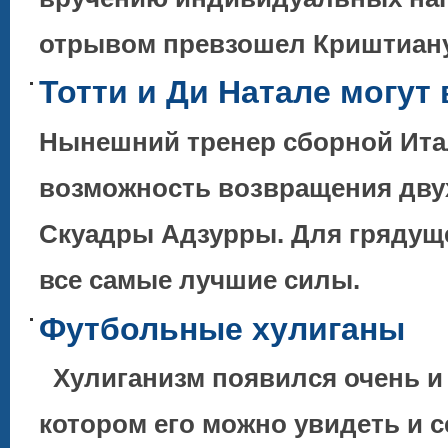
отрывом превзошел Криштиа
Тотти и Ди Натале могут
Нынешний тренер сборной Ита
возможность возвращения двух
Скуадры Адзурры. Для грядуще
все самые лучшие силы.
Футбольные хулиганы
Хулиганизм появился очень и о
котором его можно увидеть и 