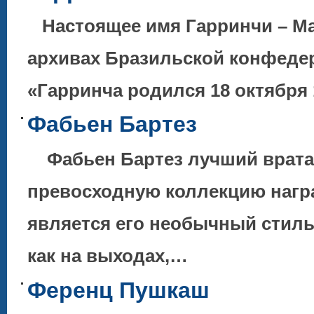
Настоящее имя Гарринчи – Ма
архивах Бразильской конфедер
«Гарринча родился 18 октября 
Фабьен Бартез
Фабьен Бартез лучший врата
превосходную коллекцию нагр
является его необычный стиль
как на выходах,…
Ференц Пушкаш