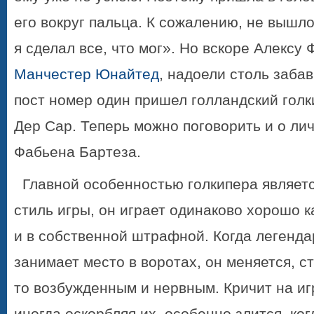
его вокруг пальца. К сожалению, не вышло
я сделал все, что мог». Но вскоре Алексу
Манчестер Юнайтед
, надоели столь заба
пост номер один пришел голландский гол
Дер Сар. Теперь можно поговорить и о ли
Фабьена Бартеза.
Главной особенностью голкипера являет
стиль игры, он играет одинаково хорошо к
и в собственной штрафной. Когда легенд
занимает место в воротах, он меняется, с
то возбужденным и нервным. Кричит на иг
иногда оскорбляя их, особенно злится, ког