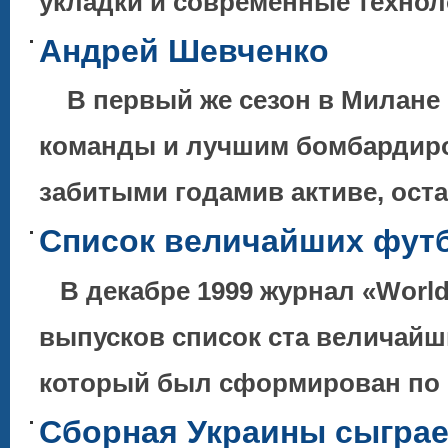
укладки и современные технол
Андрей Шевченко
В первый же сезон в Милане 
команды и лучшим бомбардиро
забитыми годамив активе, ос
Список величайших футб
В декабре 1999 журнал «World
выпусков список ста величайш
который был сформирован по 
Сборная Украины сыграе