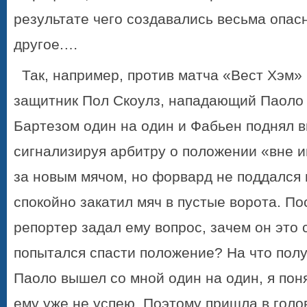
результате чего создавались весьма опас
другое.…
Так, например, против матча «Вест Хэм»
защитник Пол Скоулз, нападающий Паоло
Бартезом
один на один и
Фабьен
поднял в
сигнализируя арбитру о положении «вне и
за новым мячом, но форвард не поддался
спокойно закатил мяч в пустые ворота. По
репортер задал ему вопрос, зачем он это 
попытался спасти положение? На что полу
Паоло вышел со мной один на один, я пон
ему уже не успею. Поэтому пришла в голо