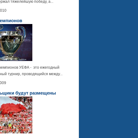
ржал тяжелейшую победу, а...
2010
Чемпионов
мпионов УЕФА - это ежегодный
ный турнир, проводящийся между...
2009
ьщики будут размещены