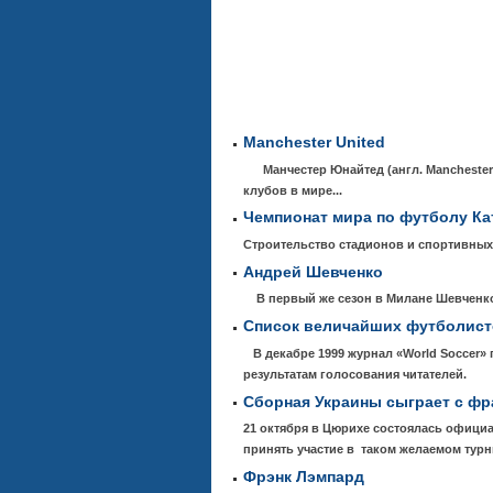
Manchester United
Манчестер Юнайтед (англ. Manchester 
клубов в мире...
Чемпионат мира по футболу Ка
Строительство стадионов и спортивных
Андрей Шевченко
В первый же сезон в Милане Шевченко 
Список величайших футболист
В декабре 1999 журнал «World Soccer»
результатам голосования читателей.
Сборная Украины сыграет с ф
21 октября в Цюрихе состоялась офици
принять участие в таком желаемом турн
Фрэнк Лэмпард