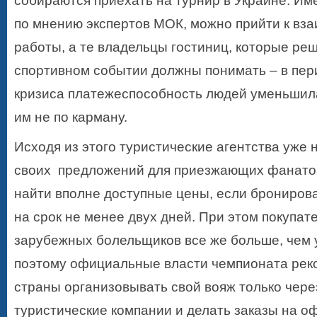
собираются приехать на турнир в Украине. Им
по мнению экспертов МОК, можно прийти к вз
работы, а те владельцы гостиниц, которые ре
спортивном событии должны понимать – в пер
кризиса платежеспособность людей уменьшил
им не по карману.
Исходя из этого туристические агентства уже
своих предложений для приезжающих фанато
найти вполне доступные цены, если бронирова
на срок не менее двух дней. При этом покупат
зарубежных болельщиков все же больше, чем 
поэтому официальные власти чемпионата рек
страны организовывать свой вояж только чер
туристические компании и делать заказы на 