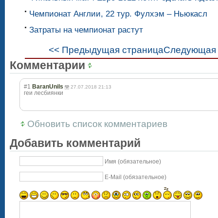
Чемпионат Англии, 22 тур. Фулхэм – Ньюкасл
Затраты на чемпионат растут
<< Предыдущая страница
Следующая 
Комментарии
#1
BaranUnils
27.07.2018 21:13
геи лесбиянки
Обновить список комментариев
Добавить комментарий
Имя (обязательное)
E-Mail (обязательное)