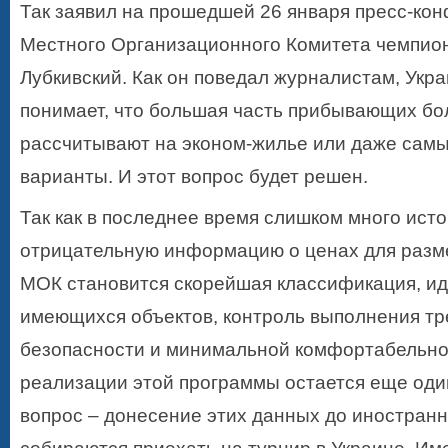
Так заявил на прошедшей 26 января пресс-ко
Местного Организационного Комитета чемпио
Лубкивский. Как он поведал журналистам, Укр
понимает, что большая часть прибывающих б
рассчитывают на эконом-жилье или даже сам
варианты. И этот вопрос будет решен.
Так как в последнее время слишком много ист
отрицательную информацию о ценах для разм
МОК становится скорейшая классификация, и
имеющихся объектов, контроль выполнения т
безопасности и минимальной комфортабельно
реализации этой программы остается еще од
вопрос – донесение этих данных до иностранн