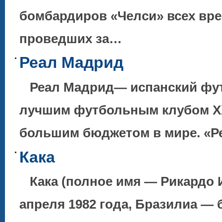
бомбардиров «Челси» всех врем
проведших за…
Реал Мадрид
Реал Мадрид— испанский фут
лучшим футбольным клубом XX
большим бюджетом в мире. «
Кака
Кака (полное имя — Рикардо И
апреля 1982 года, Бразилиа — 