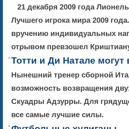
21 декабря 2009 года Лионел
Лучшего игрока мира 2009 года
вручению индивидуальных наг
отрывом превзошел Криштиа
Тотти и Ди Натале могут
Нынешний тренер сборной Ита
возможность возвращения двух
Скуадры Адзурры. Для грядуще
все самые лучшие силы.
Футбольные хулиганы