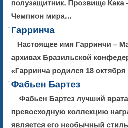
полузащитник. Прозвище Кака 
Чемпион мира…
Гарринча
Настоящее имя Гарринчи – Ма
архивах Бразильской конфедер
«Гарринча родился 18 октября 
Фабьен Бартез
Фабьен Бартез лучший врата
превосходную коллекцию нагр
является его необычный стиль