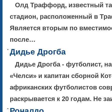
Олд Траффорд, известный та
стадион, расположенный в Тр
Является вторым по вместимо
после…
Дидье Дрогба
Дидье Дрогба - футболист, н
«Челси» и капитан сборной Кот
африканских футболистов со
раскрывается к 20 годам. Не з
Роналдо