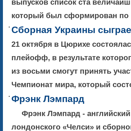
выпусков список ста величайш
который был сформирован по 
Сборная Украины сыграе
21 октября в Цюрихе состояла
плейофф, в результате котор
из восьми смогут принять учас
Чемпионат мира, который сос
Фрэнк Лэмпард
Фрэнк Лэмпард - английский 
лондонского «Челси» и сборной