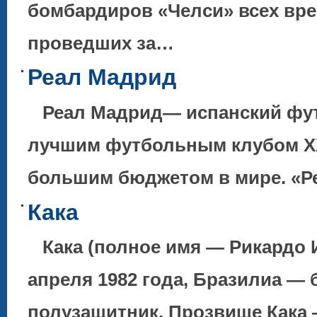
бомбардиров «Челси» всех врем
проведших за…
Реал Мадрид
Реал Мадрид— испанский фут
лучшим футбольным клубом XX
большим бюджетом в мире. «
Кака
Кака (полное имя — Рикардо И
апреля 1982 года, Бразилиа — 
полузащитник. Прозвище Кака 