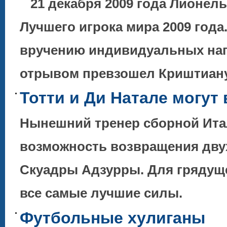
21 декабря 2009 года Лионел
Лучшего игрока мира 2009 года
вручению индивидуальных наг
отрывом превзошел Криштиа
Тотти и Ди Натале могут
Нынешний тренер сборной Ита
возможность возвращения двух
Скуадры Адзурры. Для грядуще
все самые лучшие силы.
Футбольные хулиганы