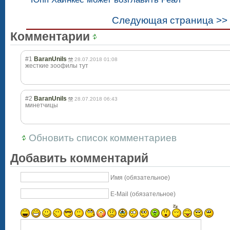
Следующая страница >>
Комментарии
#1
BaranUnils
28.07.2018 01:08
жесткие зоофилы тут
#2
BaranUnils
28.07.2018 06:43
минетчицы
Обновить список комментариев
Добавить комментарий
Имя (обязательное)
E-Mail (обязательное)