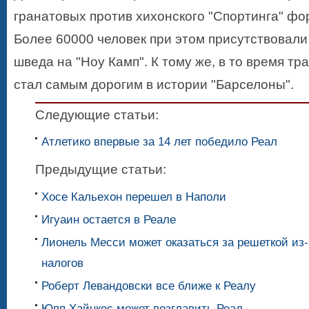
гранатовых против хихонского "Спортинга" фо
Более 60000 человек при этом присутствовали
шведа на "Ноу Камп". К тому же, в то время т
стал самым дорогим в истории "Барселоны".
Следующие статьи:
Атлетико впервые за 14 лет победило Реал
Предыдущие статьи:
Хосе Кальехон перешел в Наполи
Игуаин остается в Реале
Лионель Месси может оказаться за решеткой из-
налогов
Роберт Левандовски все ближе к Реалу
Юпп Хайнкес может возглавить Реал