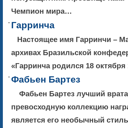
Чемпион мира…
Гарринча
Настоящее имя Гарринчи – Ма
архивах Бразильской конфедер
«Гарринча родился 18 октября 
Фабьен Бартез
Фабьен Бартез лучший врата
превосходную коллекцию нагр
является его необычный стиль