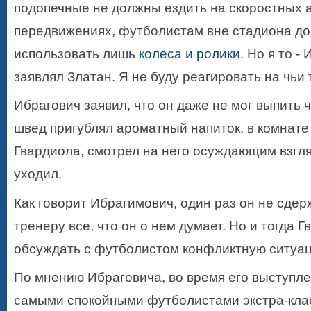
подопечные не должны ездить на скоростных а
передвижениях, футболистам вне стадиона д
использовать лишь
колеса и ролики
. Но я то -
заявлял Златан. Я не буду реагировать на чьи 
Ибрагович заявил, что он даже не мог выпить 
швед пригублял ароматный напиток, в комнате
Гвардиола, смотрел на него осуждающим взгля
уходил.
Как говорит Ибрагимович, один раз он не сде
тренеру все, что он о нем думает. Но и тогда 
обсуждать с футболистом конфликтную ситуа
По мнению Ибраговича, во время его выступле
самыми спокойными футболистами экстра-кла