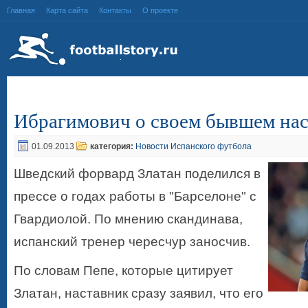
Главная
Карта сайта
Контакты
О проекте
Ибрагимович о своем бывшем нас
01.09.2013
категория:
Новости Испанского футбола
Шведский форвард Златан поделился в
прессе о годах работы в "Барселоне" с
Гвардиолой. По мнению скандинава,
испанский тренер чересчур заносчив.
По словам Пепе, которые цитирует
Златан, наставник сразу заявил, что его