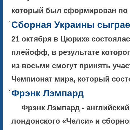
который был сформирован по 
Сборная Украины сыграе
21 октября в Цюрихе состояла
плейофф, в результате котор
из восьми смогут принять учас
Чемпионат мира, который сос
Фрэнк Лэмпард
Фрэнк Лэмпард - английский 
лондонского «Челси» и сборной