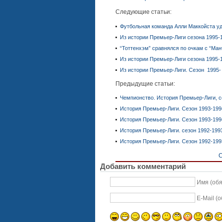
Следующие статьи:
Футбольная команда Алли Маккойста уд
Из истории Премьер-Лиги сезона 1995-
“Тоттенхэм” сравнялся по очкам с “Ма
Из истории Премьер-Лиги сезона 1995-
Из истории Премьер-Лиги. Сезон 1995- 
Предыдущие статьи:
Чемпионство. История Премьер-Лиги, с
История Премьер-Лиги. Сезон 1993-199
История Премьер-Лиги. Сезон 1993-199
История Премьер-Лиги. сезон 1992-199
История Премьер-Лиги. Сезон 1992-199
С
Добавить комментарий
Имя (об
E-Mail (