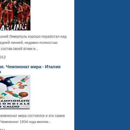
шний Ливерпуль хорошо поработал над
редней линией, недавно полностью
состав своей атаки и...
2012
я. Чемпионат мира - Италия
а
чемпионат мира состоялся и это самое
 Чемпионат 1934 года многие...