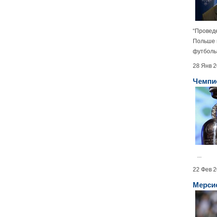
“Провед
Польше 
футбольн
28 Янв 
Чемпи
...
22 Фев 
Мерси