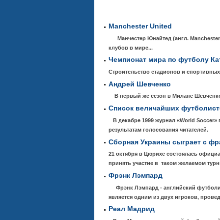
Manchester United
Манчестер Юнайтед (англ. Manchester 
клубов в мире...
Чемпионат мира по футболу Ка
Строительство стадионов и спортивных
Андрей Шевченко
В первый же сезон в Милане Шевченко 
Список величайших футболист
В декабре 1999 журнал «World Soccer»
результатам голосования читателей.
Сборная Украины сыграет с ф
21 октября в Цюрихе состоялась офици
принять участие в таком желаемом турн
Фрэнк Лэмпард
Фрэнк Лэмпард - английский футболист
является одним из двух игроков, прове
Реал Мадрид