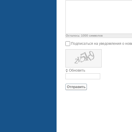
Осталось:
1000
символов
Подписаться на уведомления о нов
Обновить
Отправить