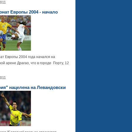
2011
нат Европы 2004 - начало
ат Европы 2004 года начался на
ой арене Драгао, что в городе Порту, 12
2011
ия" нацелена на Левандовски