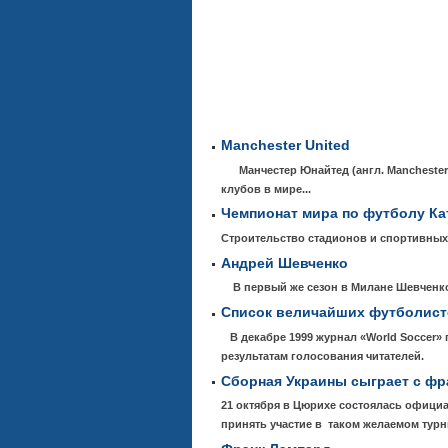
Manchester United
Манчестер Юнайтед (англ. Manchester 
клубов в мире...
Чемпионат мира по футболу Ка
Строительство стадионов и спортивных
Андрей Шевченко
В первый же сезон в Милане Шевченко 
Список величайших футболист
В декабре 1999 журнал «World Soccer»
результатам голосования читателей.
Сборная Украины сыграет с ф
21 октября в Цюрихе состоялась офици
принять участие в таком желаемом турн