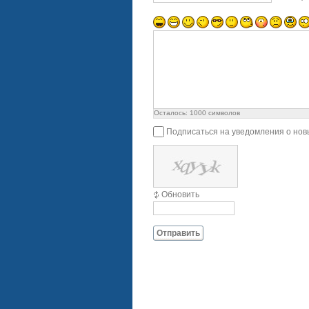
Осталось:
1000
символов
Подписаться на уведомления о нов
Обновить
Отправить