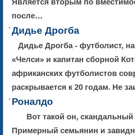
Является вторым по вместимо
после…
Дидье Дрогба
Дидье Дрогба - футболист, н
«Челси» и капитан сборной Кот
африканских футболистов со
раскрывается к 20 годам. Не з
Роналдо
Вот такой он, скандальный и
Примерный семьянин и завидны