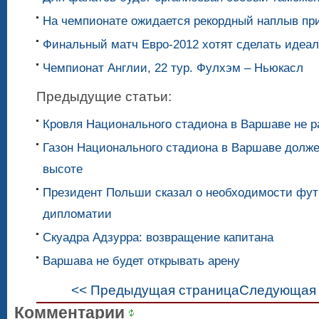
На чемпионате ожидается рекордный наплыв пр
Финальный матч Евро-2012 хотят сделать идеа
Чемпионат Англии, 22 тур. Фулхэм – Ньюкасл
Предыдущие статьи:
Кровля Национального стадиона в Варшаве не р
Газон Национального стадиона в Варшаве долже
высоте
Президент Польши сказал о необходимости фу
дипломатии
Скуадра Адзурра: возвращение капитана
Варшава не будет открывать арену
<< Предыдущая страница
Следующая 
Комментарии