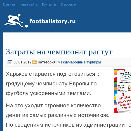
Главная
Карта сайта
Контакты
О проекте
Затраты на чемпионат растут
30.01.2012
категория:
Международные турниры
Харьков старается подготовиться к
грядущему чемпионату Европы по
футболу ускоренными темпами.
На это уходит огромное количество
денег из самых различных источников.
По сведениям источников из администрации го