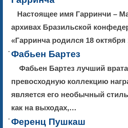
Настоящее имя Гарринчи – Ма
архивах Бразильской конфедер
«Гарринча родился 18 октября 
Фабьен Бартез
Фабьен Бартез лучший врата
превосходную коллекцию нагр
является его необычный стиль
как на выходах,…
Ференц Пушкаш