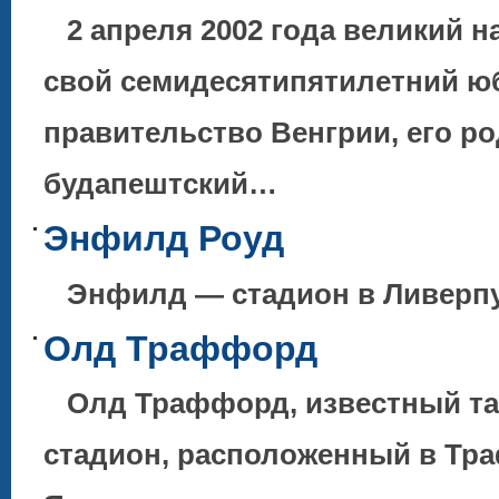
2 апреля 2002 года великий 
свой семидесятипятилетний ю
правительство Венгрии, его р
будапештский…
Энфилд Роуд
Энфилд — стадион в Ливерпу
Олд Траффорд
Олд Траффорд, известный та
стадион, расположенный в Тр