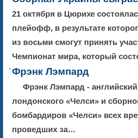
21 октября в Цюрихе состояла
плейофф, в результате котор
из восьми смогут принять учас
Чемпионат мира, который сос
Фрэнк Лэмпард
Фрэнк Лэмпард - английский 
лондонского «Челси» и сборной
бомбардиров «Челси» всех врем
проведших за…