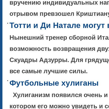
вручению индивидуальных наг
отрывом превзошел Криштиа
Тотти и Ди Натале могут
Нынешний тренер сборной Ита
возможность возвращения двух
Скуадры Адзурры. Для грядуще
все самые лучшие силы.
Футбольные хулиганы
Хулиганизм появился очень и о
котором его можно увидеть и 