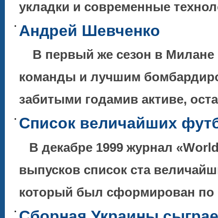
укладки и современные технол
Андрей Шевченко
В первый же сезон в Милане 
команды и лучшим бомбардиро
забитыми годамив активе, ос
Список величайших футб
В декабре 1999 журнал «World
выпусков список ста величайш
который был сформирован по 
Сборная Украины сыграе