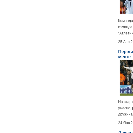
Команда 
команда
"Атлетик"
25 Апр 
Первый
месте
На старт
ужасно, 
дружинам
24 Янв 
Лукас 