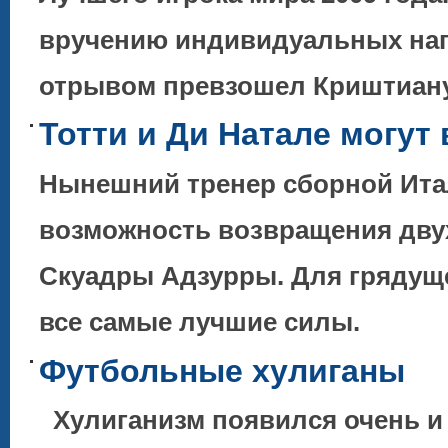
вручению индивидуальных наг
отрывом превзошел Криштиа
Тотти и Ди Натале могут
Нынешний тренер сборной Ита
возможность возвращения двух
Скуадры Адзурры. Для грядуще
все самые лучшие силы.
Футбольные хулиганы
Хулиганизм появился очень и о