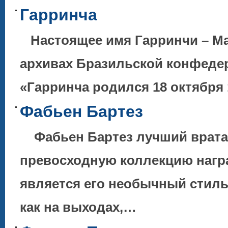
Гарринча
Настоящее имя Гарринчи – Ма
архивах Бразильской конфедер
«Гарринча родился 18 октября 
Фабьен Бартез
Фабьен Бартез лучший врата
превосходную коллекцию нагр
является его необычный стиль
как на выходах,…