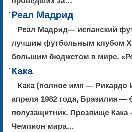
проведших за…
Реал Мадрид
Реал Мадрид— испанский фут
лучшим футбольным клубом XX
большим бюджетом в мире. «
Кака
Кака (полное имя — Рикардо И
апреля 1982 года, Бразилиа — 
полузащитник. Прозвище Кака 
Чемпион мира…