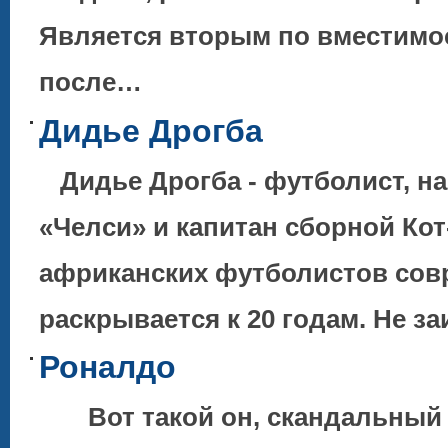
Является вторым по вместимо
после…
Дидье Дрогба
Дидье Дрогба - футболист, н
«Челси» и капитан сборной Кот
африканских футболистов со
раскрывается к 20 годам. Не з
Роналдо
Вот такой он, скандальный и