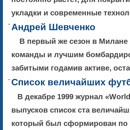
укладки и современные технол
Андрей Шевченко
В первый же сезон в Милане 
команды и лучшим бомбардиро
забитыми годамив активе, ос
Список величайших футб
В декабре 1999 журнал «World
выпусков список ста величайш
который был сформирован по 