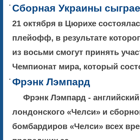
Сборная Украины сыграе
21 октября в Цюрихе состояла
плейофф, в результате котор
из восьми смогут принять учас
Чемпионат мира, который сос
Фрэнк Лэмпард
Фрэнк Лэмпард - английский 
лондонского «Челси» и сборной
бомбардиров «Челси» всех врем