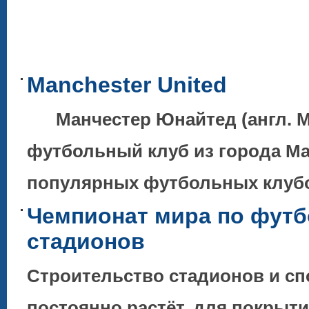
Manchester United
Манчестер Юнайтед (англ. Ma
футбольный клуб из города Ма
популярных футбольных клубов
Чемпионат мира по футб
стадионов
Строительство стадионов и с
постоянно растёт, для покрыт