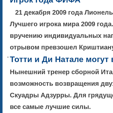
21 декабря 2009 года Лионел
Лучшего игрока мира 2009 года
вручению индивидуальных наг
отрывом превзошел Криштиа
Тотти и Ди Натале могут
Нынешний тренер сборной Ита
возможность возвращения двух
Скуадры Адзурры. Для грядуще
все самые лучшие силы.