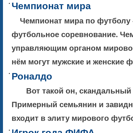
Чемпионат мира
Чемпионат мира по футболу -
футбольное соревнование. Че
управляющим органом мировог
нём могут мужские и женские
Роналдо
Вот такой он, скандальный и
Примерный семьянин и завидны
входит в элиту мирового футбо
Игрок года ФИФА