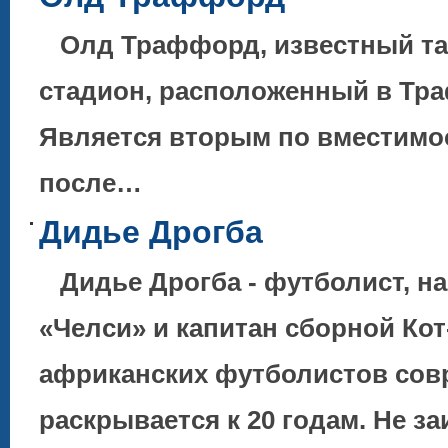
Олд Траффорд, известный та
стадион, расположенный в Тр
Является вторым по вместимо
после…
Дидье Дрогба
Дидье Дрогба - футболист, н
«Челси» и капитан сборной Кот
африканских футболистов со
раскрывается к 20 годам. Не з