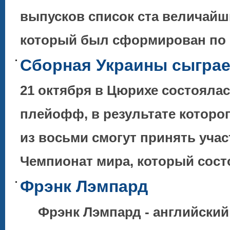
выпусков список ста величайш
который был сформирован по 
Сборная Украины сыграе
21 октября в Цюрихе состояла
плейофф, в результате котор
из восьми смогут принять учас
Чемпионат мира, который сос
Фрэнк Лэмпард
Фрэнк Лэмпард - английский 