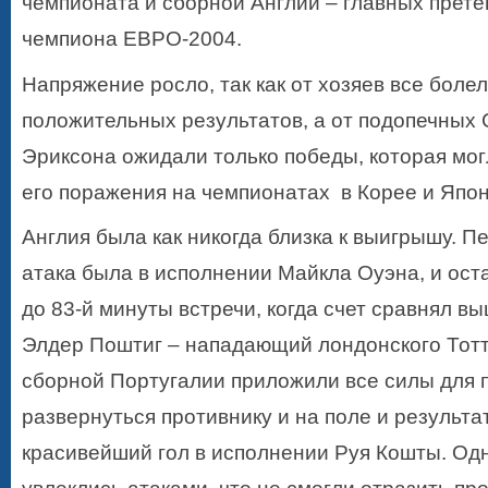
чемпионата и сборной Англии – главных прете
чемпиона ЕВРО-2004.
Напряжение росло, так как от хозяев все боле
положительных результатов, а от подопечных
Эриксона ожидали только победы, которая мо
его поражения на чемпионатах в Корее и Япон
Англия была как никогда близка к выигрышу. 
атака была в исполнении Майкла Оуэна, и ост
до 83-й минуты встречи, когда счет сравнял в
Элдер Поштиг – нападающий лондонского Тотт
сборной Португалии приложили все силы для 
развернуться противнику и на поле и результа
красивейший гол в исполнении Руя Кошты. Одн