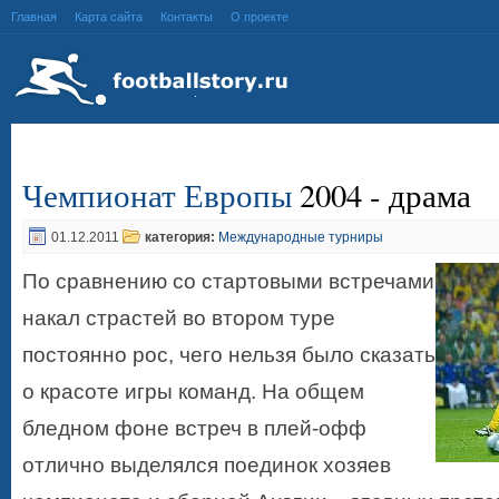
Главная
Карта сайта
Контакты
О проекте
Чемпионат Европы
2004 - драма
01.12.2011
категория:
Международные турниры
По сравнению со стартовыми встречами
накал страстей во втором туре
постоянно рос, чего нельзя было сказать
о красоте игры команд. На общем
бледном фоне встреч в плей-офф
отлично выделялся поединок хозяев