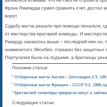
увлеклись атаками, что не смогли отразить пр
Фрэнк Лэмпарда сумел сравнять счет, достал м
ворот.
Судьбу матча решали при помощи пенальти, гд
от мастерства вратарей команды. И мастерств
Рикарду оказалось выше – последний мяч он, 
знаменитого Эйсебио, отражал без защитных п
Португалия была на подъеме, а британцы уех
Похожие статьи:
Отборочные матчи Англия – Шотландия 2:3, 196
Отборочные матчи Франция – СССР 0:2, 1986 го
Британский голкиперы прекрасно могут и забива
Следующие статьи: