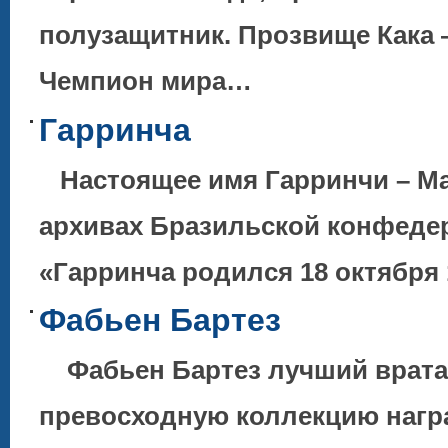
полузащитник. Прозвище Кака 
Чемпион мира…
Гарринча
Настоящее имя Гарринчи – Ма
архивах Бразильской конфедер
«Гарринча родился 18 октября 
Фабьен Бартез
Фабьен Бартез лучший врата
превосходную коллекцию нагр