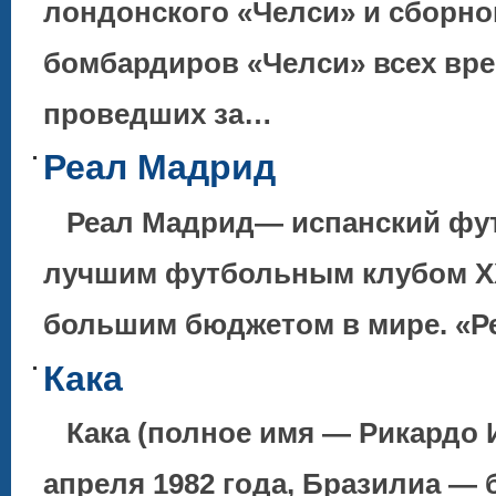
лондонского «Челси» и сборной
бомбардиров «Челси» всех врем
проведших за…
Реал Мадрид
Реал Мадрид— испанский фут
лучшим футбольным клубом XX
большим бюджетом в мире. «
Кака
Кака (полное имя — Рикардо И
апреля 1982 года, Бразилиа — 