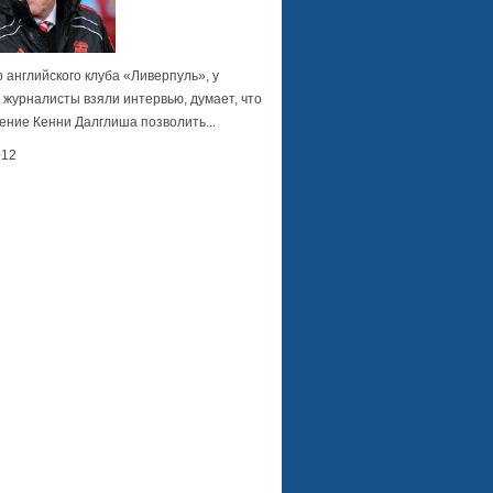
 английского клуба «Ливерпуль», у
 журналисты взяли интервью, думает, что
ение Кенни Далглиша позволить...
012