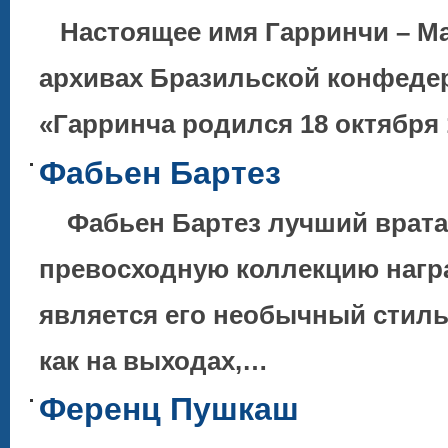
Настоящее имя Гарринчи – Ма
архивах Бразильской конфедер
«Гарринча родился 18 октября 
Фабьен Бартез
Фабьен Бартез лучший врата
превосходную коллекцию нагр
является его необычный стиль
как на выходах,…
Ференц Пушкаш