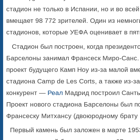
стадион не только в Испании, но и во всей
вмещает 98 772 зрителей. Один из немног
стадионов, которые УЕФА оценивает в пят
Стадион был построен, когда президент
Барселоны занимал Франсеск Миро-Санс.
проект будущего
Камп Ноу
из-за малой вм
стадиона Camp de Les Corts, а также из-за
конкурент —
Реал
Мадрид построил Санть
Проект нового стадиона Барселоны был п
Франсеску Митхансу (двоюродному брату 
Первый камень был заложен в марте 1953