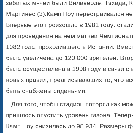
забитых мячей были Вилаверде, Тэхада, 
Мартинес (3).
Камп Ноу
перестраивался нес
Впервые это произошло в 1981 году: ста
для проведения на нём матчей Чемпионат
1982 года, проходившего в Испании. Вме
была увеличена до 120 000 зрителей. Вто
была осуществлена в 1998 году в связи с
новых правил, предписывающих то, что в
быть снабжены сиденьями.
Для того, чтобы стадион потерял как мо
пришлось опустить уровень газона. Тепер
Камп Ноу
снизилась до 98 934. Размеры ф