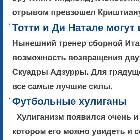
отрывом превзошел Криштиа
Тотти и Ди Натале могут
Нынешний тренер сборной Ита
возможность возвращения двух
Скуадры Адзурры. Для грядуще
все самые лучшие силы.
Футбольные хулиганы
Хулиганизм появился очень и о
котором его можно увидеть и 