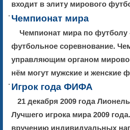
входит в элиту мирового футбо
Чемпионат мира
Чемпионат мира по футболу -
футбольное соревнование. Че
управляющим органом мировог
нём могут мужские и женские
Игрок года ФИФА
21 декабря 2009 года Лионел
Лучшего игрока мира 2009 года
вручению индивидуальных наг