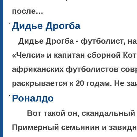
после…
Дидье Дрогба
Дидье Дрогба - футболист, н
«Челси» и капитан сборной Кот
африканских футболистов со
раскрывается к 20 годам. Не з
Роналдо
Вот такой он, скандальный и
Примерный семьянин и завидны