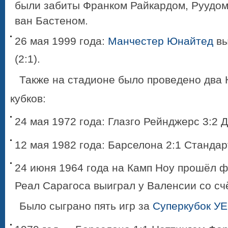
были забиты Франком Райкардом, Руудом
ван Бастеном.
26 мая 1999 года:
Манчестер Юнайтед
вы
(2:1).
Также на стадионе было проведено два 
кубков:
24 мая 1972 года: Глазго Рейнджерс 3:2 
12 мая 1982 года: Барселона 2:1 Стандар
24 июня 1964 года на Камп Ноу прошёл 
Реал Сарагоса выиграл у Валенсии со счё
Было сыграно пять игр за
Суперкубок У