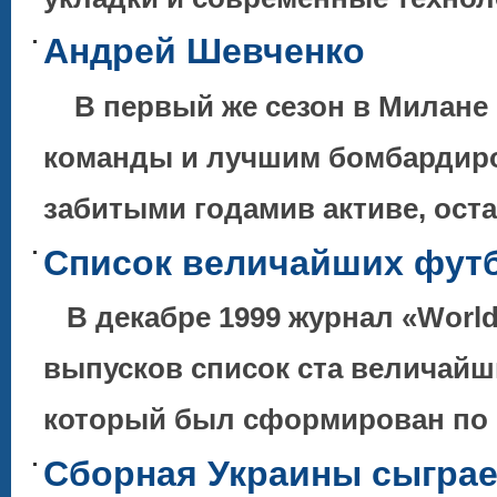
Андрей Шевченко
В первый же сезон в Милане 
команды и лучшим бомбардиро
забитыми годамив активе, ос
Список величайших футб
В декабре 1999 журнал «World
выпусков список ста величайш
который был сформирован по 
Сборная Украины сыграе