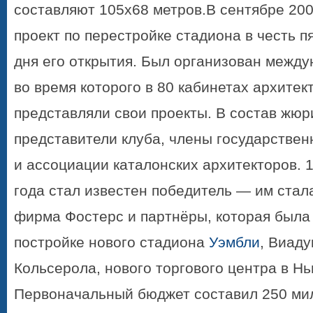
составляют 105x68 метров.В сентябре 200
проект по перестройке стадиона в честь п
дня его открытия. Был организован между
во время которого в 80 кабинетах архитек
представляли свои проекты. В состав жю
представители клуба, члены государстве
и ассоциации каталонских архитекторов. 
года стал известен победитель — им стал
фирма Фостерс и партнёры, которая была
постройке нового стадиона
Уэмбли
, Виад
Кольсерола, нового торгового центра в Нь
Первоначальный бюджет составил 250 ми