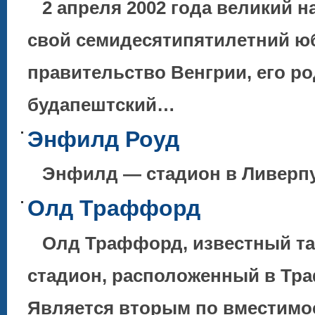
2 апреля 2002 года великий 
свой семидесятипятилетний ю
правительство Венгрии, его р
будапештский…
Энфилд Роуд
Энфилд — стадион в Ливерпу
Олд Траффорд
Олд Траффорд, известный та
стадион, расположенный в Тр
Является вторым по вместимо