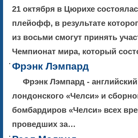
21 октября в Цюрихе состояла
плейофф, в результате котор
из восьми смогут принять учас
Чемпионат мира, который сос
Фрэнк Лэмпард
Фрэнк Лэмпард - английский 
лондонского «Челси» и сборной
бомбардиров «Челси» всех врем
проведших за…