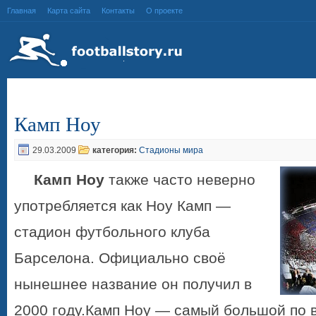
Главная
Карта сайта
Контакты
О проекте
Камп Ноу
29.03.2009
категория:
Стадионы мира
Камп Ноу
также часто неверно
употребляется как Ноу Камп —
стадион футбольного клуба
Барселона. Официально своё
нынешнее название он получил в
2000 году.
Камп Ноу
— самый большой по 