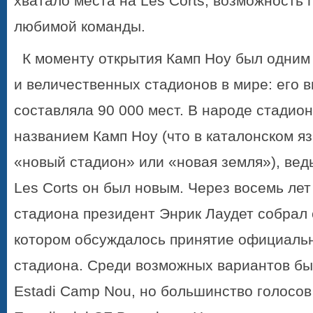
хватало места на Les Corts, возможность
любимой команды.
К моменту открытия
Камп Ноу
был одним 
и величественных стадионов в мире: его 
составляла 90 000 мест. В народе стадио
названием
Камп Ноу
(что в каталонском я
«новый стадион» или «новая земля»), вед
Les Corts он был новым. Через восемь лет
стадиона президент Энрик Лаудет собрал
котором обсуждалось принятие официальн
стадиона. Среди возможных вариантов был
Estadi Camp Nou, но большинство голосов