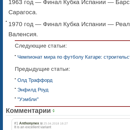
1963 год — Финал Кубка Испании — Барс
Сарагоса.
1970 год — Финал Кубка Испании — Реал
Валенсия.
Следующие статьи:
Чемпионат мира по футболу Катаре: строительс
Предыдущие статьи:
Олд Траффорд
Энфилд Роуд
"Уэмбли"
Комментарии
#1
Anthonynex
25.04.2018 16:27
It is an excellent variant